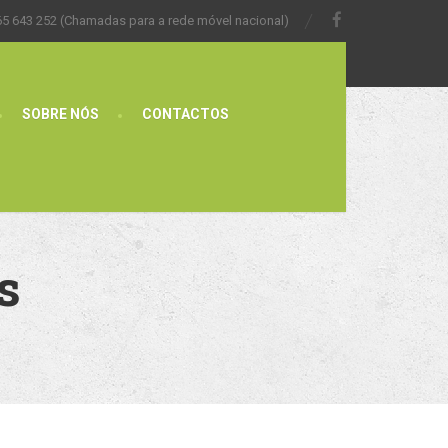
65 643 252 (Chamadas para a rede móvel nacional)
SOBRE NÓS
CONTACTOS
s