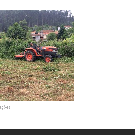
ações