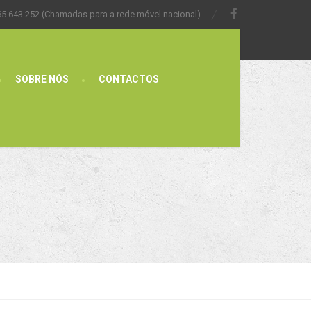
65 643 252 (Chamadas para a rede móvel nacional)
SOBRE NÓS
CONTACTOS