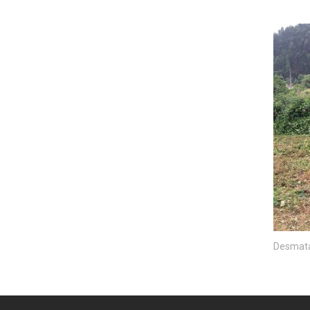
Desmat