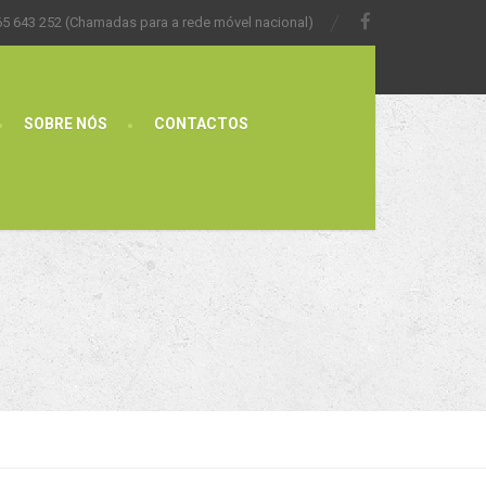
65 643 252 (Chamadas para a rede móvel nacional)
SOBRE NÓS
CONTACTOS