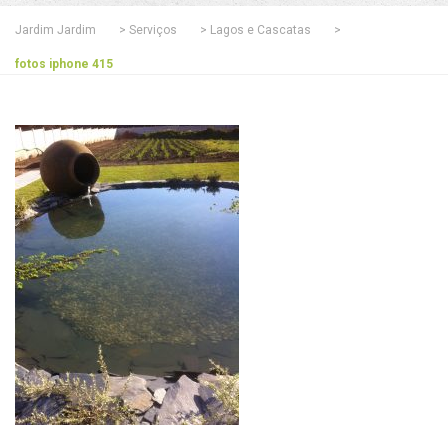
Jardim Jardim
>
Serviços
>
Lagos e Cascatas
>
fotos iphone 415