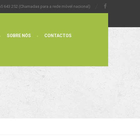
65 643 252 (Chamadas para a rede móvel nacional)
SOBRE NÓS
CONTACTOS