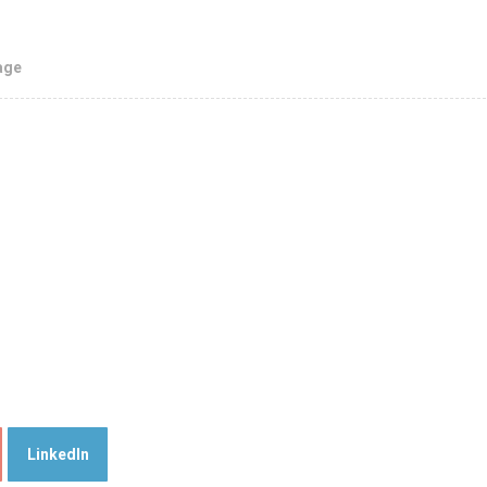
age
LinkedIn