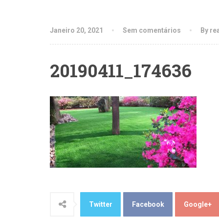
Janeiro 20, 2021
Sem comentários
By re
20190411_174636
Twitter
Facebook
Google+