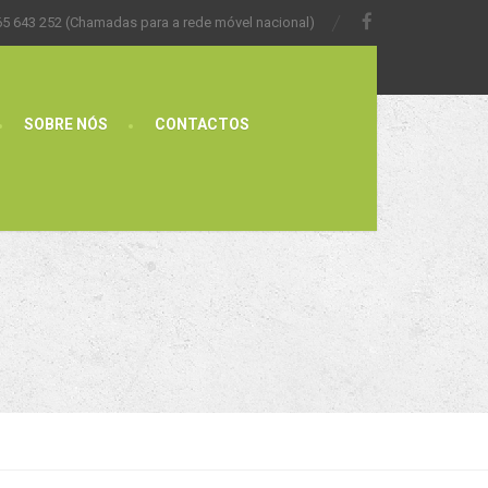
65 643 252 (Chamadas para a rede móvel nacional)
SOBRE NÓS
CONTACTOS