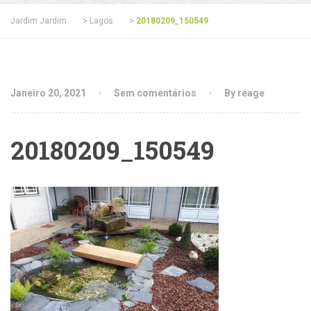
Jardim Jardim
>
Lagos
>
20180209_150549
Janeiro 20, 2021
Sem comentários
By reage
20180209_150549