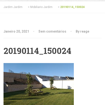
Jardim Jardim
>
Mobiliario Jardim
>
20190114_150024
Janeiro 20, 2021
Sem comentários
By reage
20190114_150024