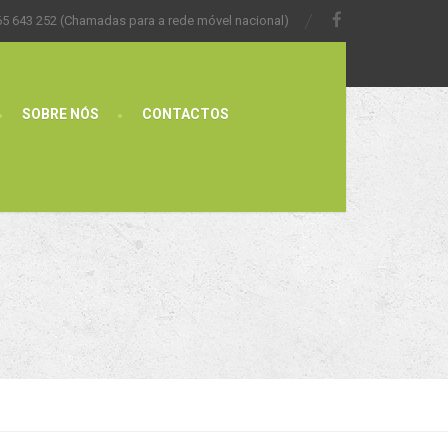
65 643 252 (Chamadas para a rede móvel nacional)
SOBRE NÓS
CONTACTOS