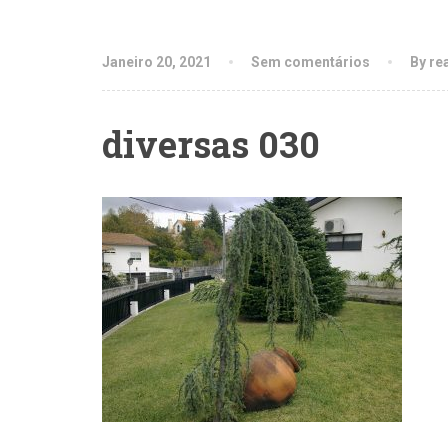
Janeiro 20, 2021
Sem comentários
By re
diversas 030