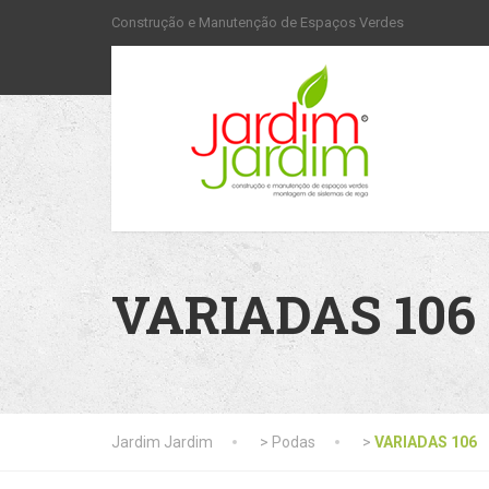
Construção e Manutenção de Espaços Verdes
VARIADAS 106
Jardim Jardim
>
Podas
>
VARIADAS 106