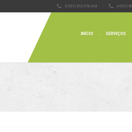
(+351) 913 376 354
(+351) 9
INÍCIO
SERVIÇOS