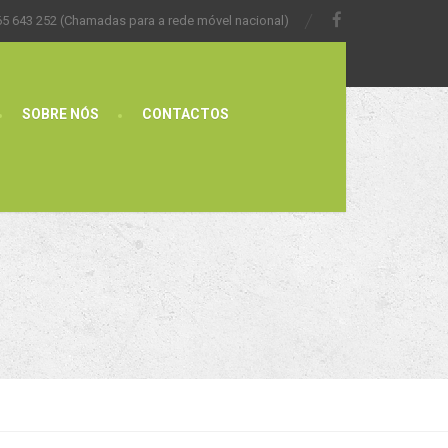
65 643 252 (Chamadas para a rede móvel nacional)
SOBRE NÓS
CONTACTOS