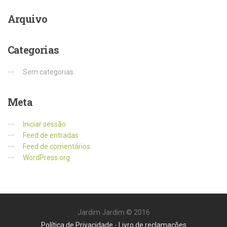
Arquivo
Categorias
Sem categorias
Meta
Iniciar sessão
Feed de entradas
Feed de comentários
WordPress.org
Jardim Jardim © 2016
Política de Privacidade
-
Livro de reclamações