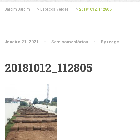
Jardim Jardim
>
Espaços Verdes
>
20181012_112805
Janeiro 21, 2021
Sem comentários
By reage
20181012_112805