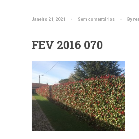
Janeiro 21, 2021
Sem comentários
By re
FEV 2016 070