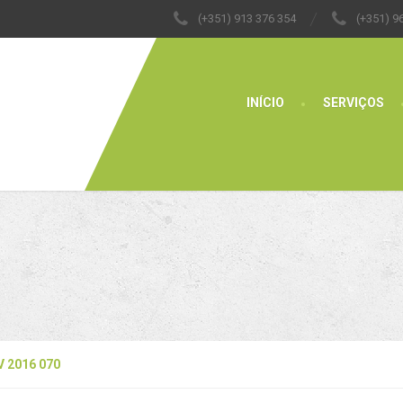
(+351) 913 376 354
(+351) 9
INÍCIO
SERVIÇOS
V 2016 070