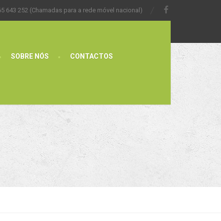
65 643 252 (Chamadas para a rede móvel nacional)
SOBRE NÓS
CONTACTOS