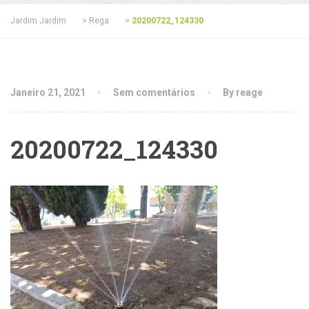
Jardim Jardim
>
Rega
>
20200722_124330
Janeiro 21, 2021
Sem comentários
By reage
20200722_124330