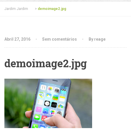
Jardim Jardim
>
demoimage2.jpg
Abril 27, 2016
Sem comentários
By reage
demoimage2.jpg