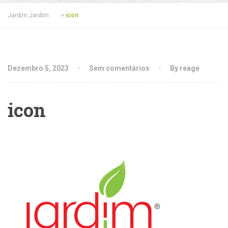
Jardim Jardim
>
icon
Dezembro 5, 2023
Sem comentários
By reage
icon