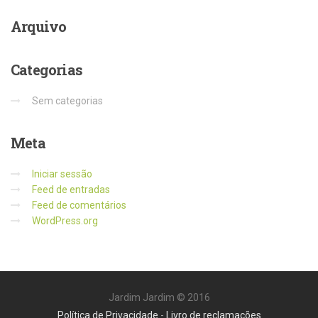
Arquivo
Categorias
Sem categorias
Meta
Iniciar sessão
Feed de entradas
Feed de comentários
WordPress.org
Jardim Jardim © 2016
Política de Privacidade
-
Livro de reclamações