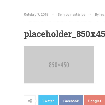
Outubro 7, 2015
Sem comentários
By re
placeholder_850x4
Twitter
Facebook
Google+