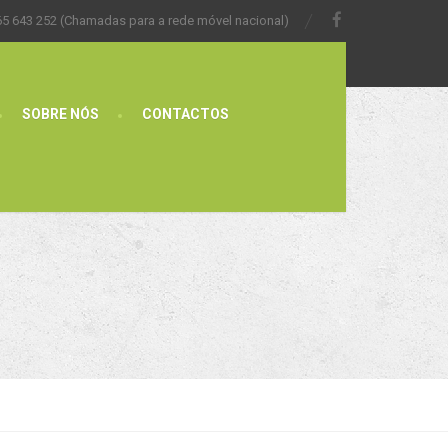
65 643 252 (Chamadas para a rede móvel nacional)
SOBRE NÓS
CONTACTOS