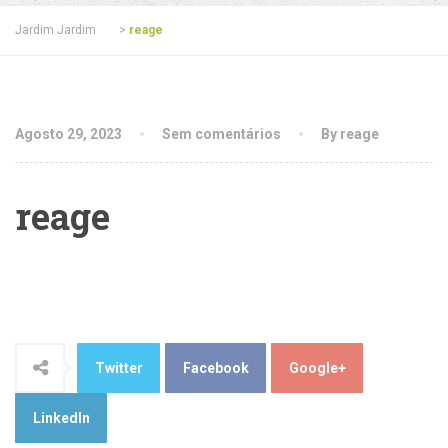
Jardim Jardim
>
reage
Agosto 29, 2023
Sem comentários
By reage
reage
Twitter
Facebook
Google+
LinkedIn