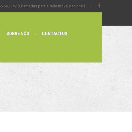
65 643 252 (Chamadas para a rede móvel nacional)
SOBRE NÓS
CONTACTOS