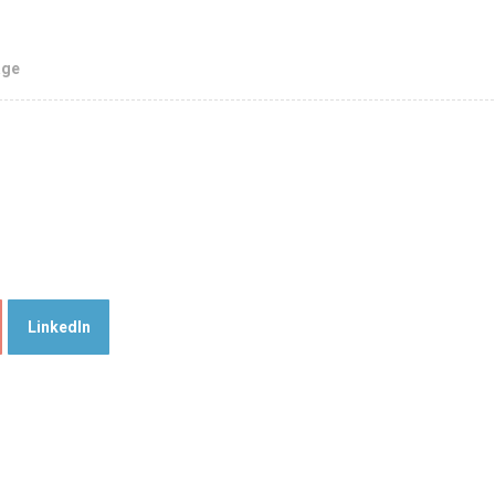
age
LinkedIn