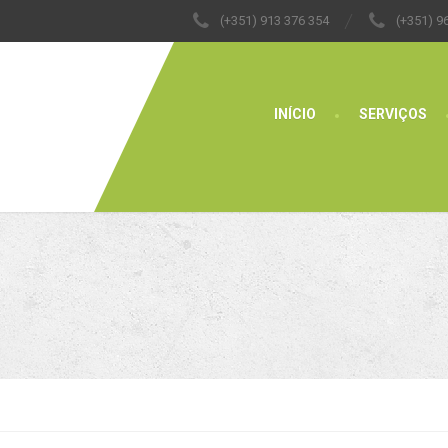
(+351) 913 376 354
(+351) 9
INÍCIO
SERVIÇOS